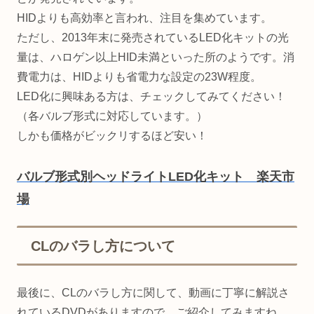
HIDよりも高効率と言われ、注目を集めています。
ただし、2013年末に発売されているLED化キットの光
量は、ハロゲン以上HID未満といった所のようです。消
費電力は、HIDよりも省電力な設定の23W程度。
LED化に興味ある方は、チェックしてみてください！
（各バルブ形式に対応しています。）
しかも価格がビックリするほど安い！
バルブ形式別ヘッドライトLED化キット 楽天市
場
CLのバラし方について
最後に、CLのバラし方に関して、動画に丁寧に解説さ
れているDVDがありますので、ご紹介してみますね。