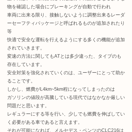
物を確認した場合にブレーキングが自動で行われ
車両に出来る限り、接触しないように調整出来るレーダ
ーセーフティパッケージと呼ばれるものが追加されたり
等
快適で安全な運転を行えるようにする多くの機能が追加
されていきます。
変速の方法に関してもATとは多少違った、タイプのも
存在しています。
安全対策を強化されていくのは、ユーザーにとって助か
ることです。
しかし、燃費がL4km~5km程になってしまったのは
ガソリンの値段が高騰している現代ではなかなか厳しい
問題だと思います。
レギュラーにする等を行い、少しでも燃費を伸ばしてい
く必要がある車であると言えます。
それが可能になれば、メルセデス・ベンツのCLC216は