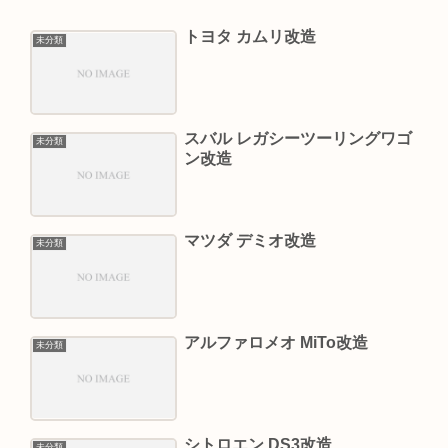
トヨタ カムリ改造
未分類
スバル レガシーツーリングワゴ
未分類
ン改造
マツダ デミオ改造
未分類
アルファロメオ MiTo改造
未分類
シトロエン DS3改造
未分類