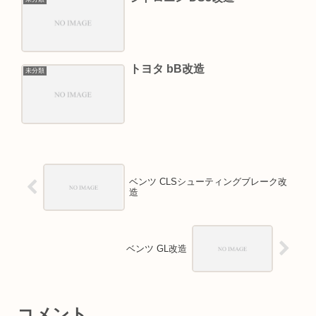
トヨタ bB改造
未分類
ベンツ CLSシューティングブレーク改
造
ベンツ GL改造
コメント