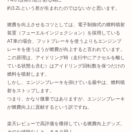
約3.2Lという差が生まれたのではないかと思います。
燃費を向上させるコツとしては、電子制御式の燃料噴射
装置（フューエルインジェクション）を採用している
AT車の場合、フットブレーキを使うよりもエンジンブ
レーキを使うほうが燃費が向上すると言われています。
この原理は、アイドリング時（走行中にアクセルを離し
ている状態も含む）はアイドリング回転数を保つだけの
燃料を噴射します。
しかし、エンジンブレーキを掛けている最中は、燃料噴
射をストップします。
つまり、かなり微量ではありますが、エンジンブレーキ
が燃費向上に貢献するという訳ですね。
楽天レビューで高評価を獲得している燃費向上グッズ。
そのお値段なんと、８８０円！